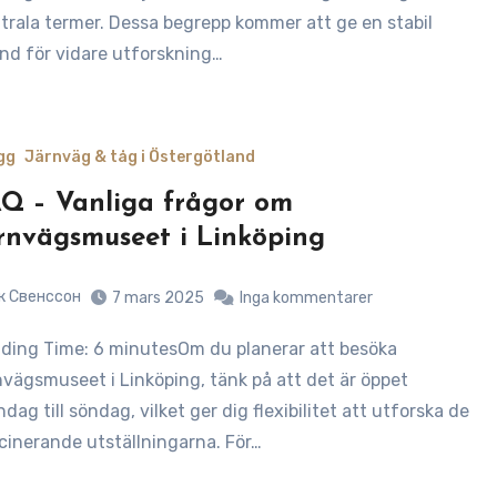
trala termer. Dessa begrepp kommer att ge en stabil
nd för vidare utforskning…
gg
Järnväg & tåg i Östergötland
Q – Vanliga frågor om
rnvägsmuseet i Linköping
к Свенссон
7 mars 2025
Inga kommentarer
nvägsmuseet i Linköping, tänk på att det är öppet
dag till söndag, vilket ger dig flexibilitet att utforska de
cinerande utställningarna. För…