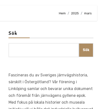
Hem
2025
mars
Sök
Sök
Fascineras du av Sveriges järnvägshistoria,
särskilt i Östergötland? Vår förening i
Linköping samlar och bevarar unika dokument
och föremål från järnvägens gyllene epok.
Med fokus på lokala historier och museala