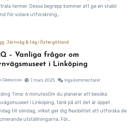
trala termer. Dessa begrepp kommer att ge en stabil
nd för vidare utforskning…
gg
Järnväg & tåg i Östergötland
Q – Vanliga frågor om
rnvägsmuseet i Linköping
к Свенссон
7 mars 2025
Inga kommentarer
nvägsmuseet i Linköping, tänk på att det är öppet
dag till söndag, vilket ger dig flexibilitet att utforska de
cinerande utställningarna. För…