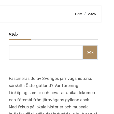
Hem
2025
Sök
Sök
Fascineras du av Sveriges järnvägshistoria,
särskilt i Östergötland? Vår förening i
Linköping samlar och bevarar unika dokument
och föremål från järnvägens gyllene epok.
Med fokus på lokala historier och museala