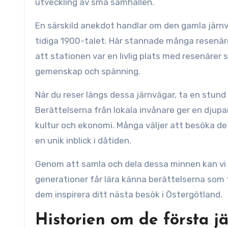
utveckling av små samhällen.
En särskild anekdot handlar om den gamla järn
tidiga 1900-talet. Här stannade många resenär
att stationen var en livlig plats med resenärer
gemenskap och spänning.
När du reser längs dessa järnvägar, ta en stund 
Berättelserna från lokala invånare ger en djupa
kultur och ekonomi. Många väljer att besöka de h
en unik inblick i dåtiden.
Genom att samla och dela dessa minnen kan vi 
generationer får lära känna berättelserna som 
dem inspirera ditt nästa besök i Östergötland.
Historien om de första j