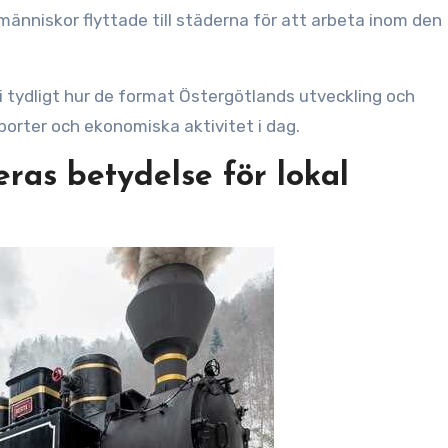
människor flyttade till städerna för att arbeta inom den
i tydligt hur de format Östergötlands utveckling och
porter och ekonomiska aktivitet i dag.
ras betydelse för lokal