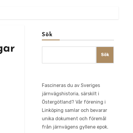
Sök
gar
Sök
Fascineras du av Sveriges
järnvägshistoria, särskilt i
Östergötland? Vår förening i
Linköping samlar och bevarar
unika dokument och föremål
från järnvägens gyllene epok.