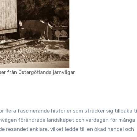
ser från Östergötlands järnvägar
 flera fascinerande historier som sträcker sig tillbaka ti
ärnvägen förändrade landskapet och vardagen för många
 resandet enklare, vilket ledde till en ökad handel och