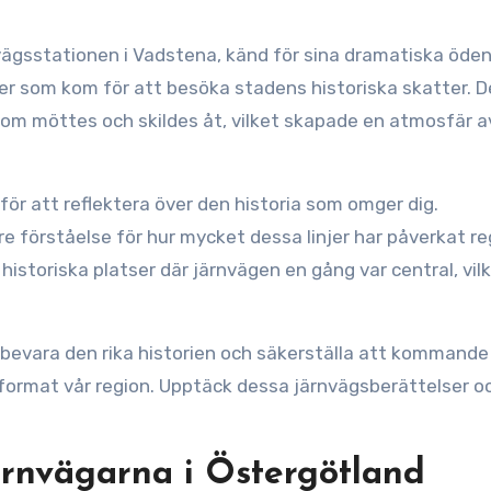
vägsstationen i Vadstena, känd för sina dramatiska öde
er som kom för att besöka stadens historiska skatter. D
 som möttes och skildes åt, vilket skapade en atmosfär a
för att reflektera över den historia som omger dig.
re förståelse för hur mycket dessa linjer har påverkat r
istoriska platser där järnvägen en gång var central, vil
bevara den rika historien och säkerställa att kommande
format vår region. Upptäck dessa järnvägsberättelser oc
ärnvägarna i Östergötland