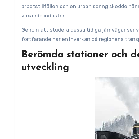
arbetstillfällen och en urbanisering skedde när 
växande industrin.
Genom att studera dessa tidiga järnvägar ser v
fortfarande har en inverkan på regionens trans
Berömda stationer och de
utveckling