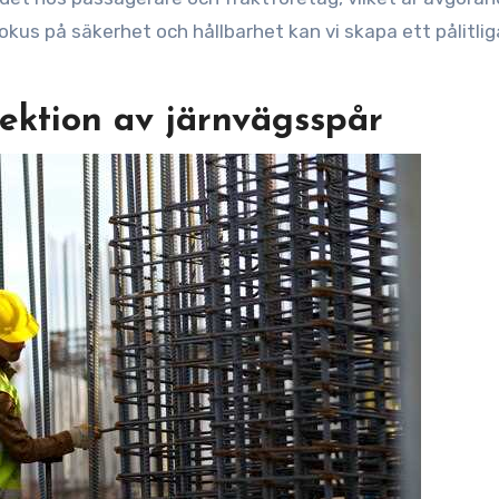
kus på säkerhet och hållbarhet kan vi skapa ett pålitlig
ektion av järnvägsspår