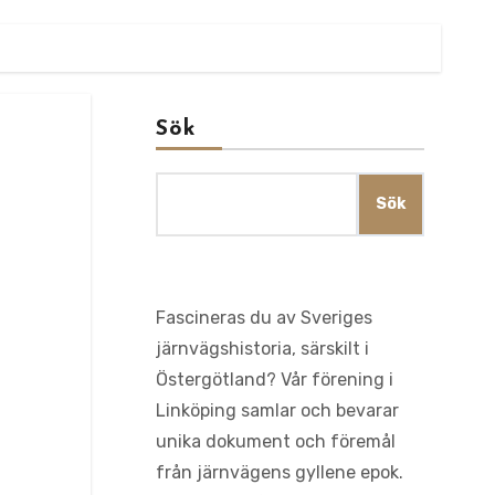
Sök
Sök
Fascineras du av Sveriges
järnvägshistoria, särskilt i
Östergötland? Vår förening i
Linköping samlar och bevarar
unika dokument och föremål
från järnvägens gyllene epok.