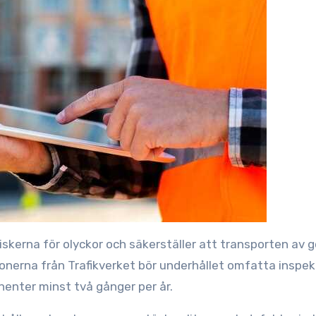
skerna för olyckor och säkerställer att transporten av 
onerna från Trafikverket bör underhållet omfatta inspek
nenter minst två gånger per år.