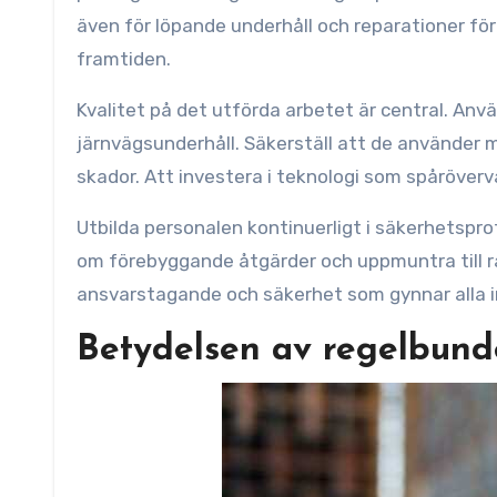
även för löpande underhåll och reparationer för
framtiden.
Kvalitet på det utförda arbetet är central. Anv
järnvägsunderhåll. Säkerställ att de använder 
skador. Att investera i teknologi som spåröverva
Utbilda personalen kontinuerligt i säkerhetspr
om förebyggande åtgärder och uppmuntra till ra
ansvarstagande och säkerhet som gynnar alla i
Betydelsen av regelbunde