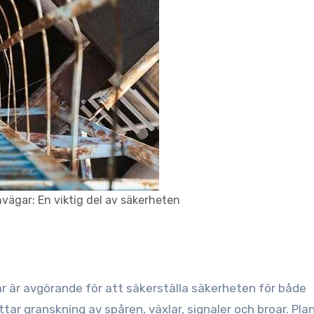
nvägar: En viktig del av säkerheten
ar är avgörande för att säkerställa säkerheten för både
tar granskning av spåren, växlar, signaler och broar. Pla