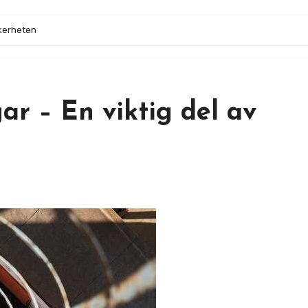
äkerheten
ar – En viktig del av