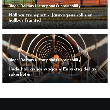
Blogg
Railway History and Sustainability
Hållbar transport – Järnvägens roll i en
hållbar framtid
Blogg
Railway History and Sustainability
Underhåll av järnvägar – En viktig del av
säkerheten