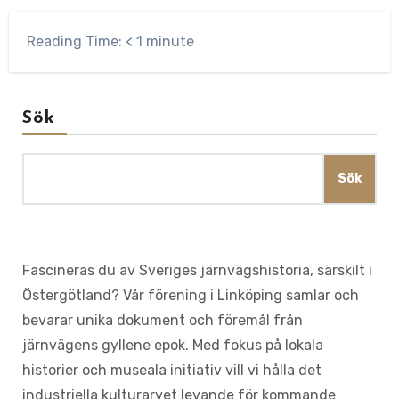
Reading Time:
< 1
minute
Sök
Sök
Fascineras du av Sveriges järnvägshistoria, särskilt i
Östergötland? Vår förening i Linköping samlar och
bevarar unika dokument och föremål från
järnvägens gyllene epok. Med fokus på lokala
historier och museala initiativ vill vi hålla det
industriella kulturarvet levande för kommande